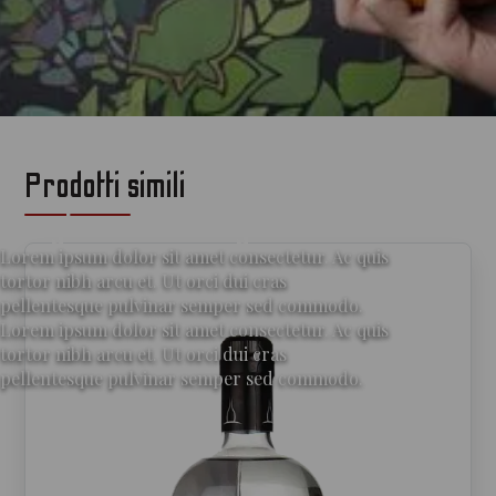
Prodotti simili
per gli amanti del gin
Lorem ipsum dolor sit amet consectetur. Ac quis
tortor nibh arcu et. Ut orci dui cras
pellentesque pulvinar semper sed commodo.
Lorem ipsum dolor sit amet consectetur. Ac quis
tortor nibh arcu et. Ut orci dui cras
pellentesque pulvinar semper sed commodo.