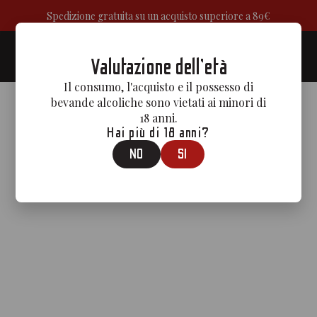
Spedizione gratuita su un acquisto superiore a 89€
0
Valutazione dell'età
Il consumo, l'acquisto e il possesso di
bevande alcoliche sono vietati ai minori di
18 anni.
Hai più di 18 anni?
NO
SI