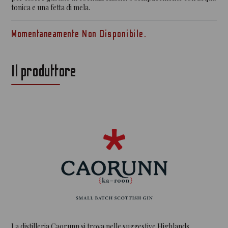
tonica e una fetta di mela.
Momentaneamente Non Disponibile.
Il produttore
La distilleria Caorunn si trova nelle suggestive Highlands