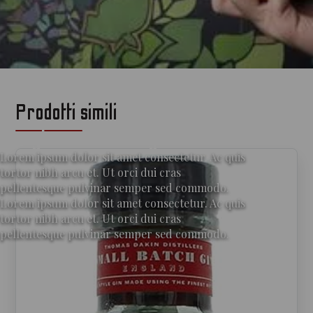
Prodotti simili
per gli amanti del gin
Lorem ipsum dolor sit amet consectetur. Ac quis
tortor nibh arcu et. Ut orci dui cras
pellentesque pulvinar semper sed commodo.
Lorem ipsum dolor sit amet consectetur. Ac quis
tortor nibh arcu et. Ut orci dui cras
pellentesque pulvinar semper sed commodo.