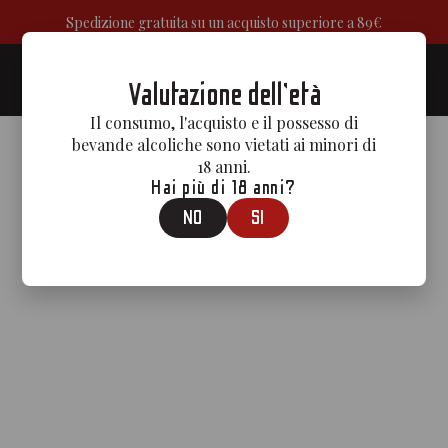
Spedizione gratuita su un acquisto superiore a 89€
0
Valutazione dell'età
Il consumo, l'acquisto e il possesso di
bevande alcoliche sono vietati ai minori di
18 anni.
Hai più di 18 anni?
NO
SI