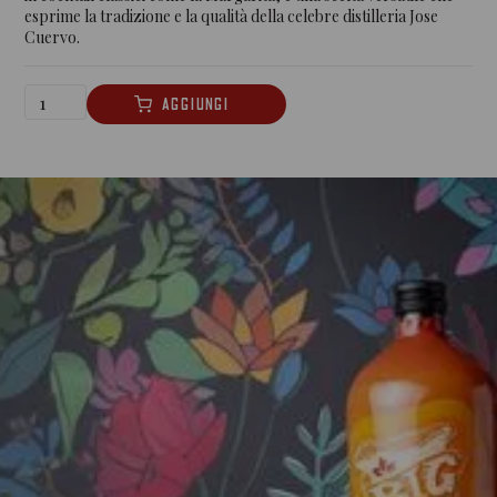
esprime la tradizione e la qualità della celebre distilleria Jose
Cuervo.