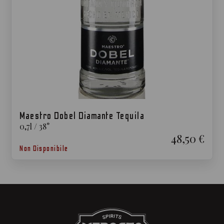
Maestro Dobel Diamante Tequila
0,7
l
/
38
°
48,50 €
Non Disponibile