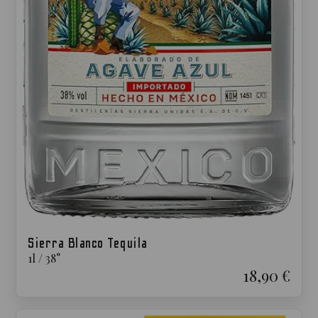
Sierra Blanco Tequila
1
l
/
38
°
18,90 €