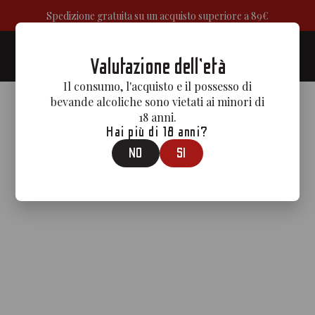
Spedizione gratuita su un acquisto superiore a 89€
0
Valutazione dell'età
Il consumo, l'acquisto e il possesso di
bevande alcoliche sono vietati ai minori di
18 anni.
Hai più di 18 anni?
NO
SI