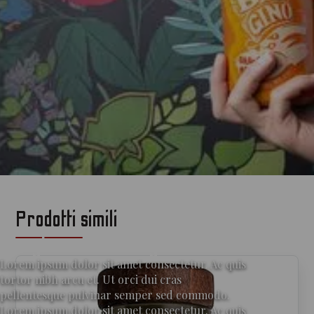
Prodotti simili
per gli amanti del gin
Lorem ipsum dolor sit amet consectetur. Ac quis
tortor nibh arcu et. Ut orci dui cras
pellentesque pulvinar semper sed commodo.
Lorem ipsum dolor sit amet consectetur. Ac quis