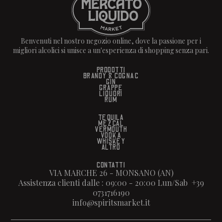
Benvenuti nel nostro negozio online, dove la passione per i
migliori alcolici si unisce a un'esperienza di shopping senza pari.
PRODOTTI
BRANDY & COGNAC
GIN
GRAPPE
LIQUORI
RUM
TEQUILA
MEZCAL
VERMOUTH
VODKA
WHISKEY
ALTRO
CONTATTI
VIA MARCHE 26 - MONSANO (AN)
Assistenza clienti dalle : 09:00 - 20:00 Lun/Sab +39
0731716190
info@spiritsmarket.it