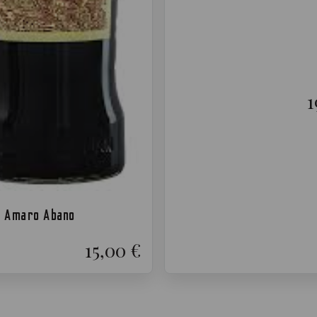
1
 Amaro Abano
15,00 €