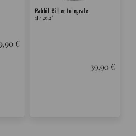
Rabbit Bitter Integrale
1
l
/
26.2
°
9,90 €
39,90 €