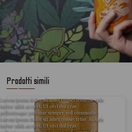
Prodotti simili
per gli amanti del gin
Lorem ipsum dolor sit amet consectetur. Ac quis
tortor nibh arcu et. Ut orci dui cras
pellentesque pulvinar semper sed commodo.
Lorem ipsum dolor sit amet consectetur. Ac quis
tortor nibh arcu et. Ut orci dui cras