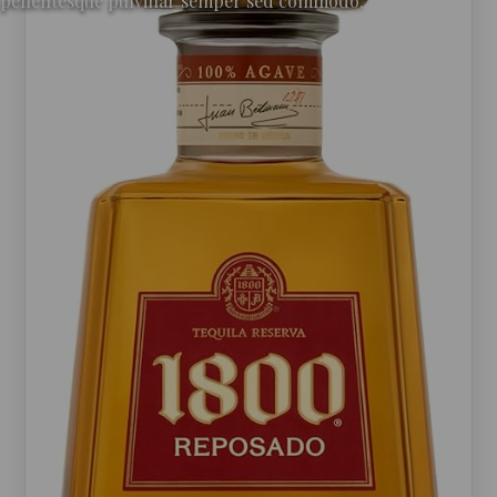
pellentesque pulvinar semper sed commodo.