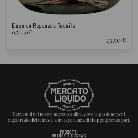
Espolon Reposado Tequila
0,7
l
/
40
°
23,50 €
Benvenuti nel nostro negozio online, dove la passione per i
migliori alcolici si unisce a un'esperienza di shopping senza pari.
PRODOTTI
BRANDY & COGNAC