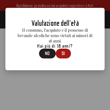
Spedizione gratuita su un acquisto superiore a 89€
0
Valutazione dell'età
Il consumo, l'acquisto e il possesso di
bevande alcoliche sono vietati ai minori di
18 anni.
Hai più di 18 anni?
NO
SI