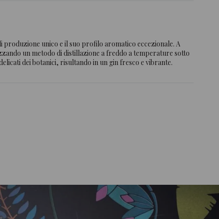
di produzione unico e il suo profilo aromatico eccezionale. A
ilizzando un metodo di distillazione a freddo a temperature sotto
licati dei botanici, risultando in un gin fresco e vibrante.