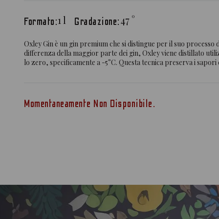
1
l
47
°
Formato:
Gradazione:
Oxley Gin è un gin premium che si distingue per il suo processo 
differenza della maggior parte dei gin, Oxley viene distillato ut
lo zero, specificamente a -5°C. Questa tecnica preserva i sapori de
Momentaneamente Non Disponibile.