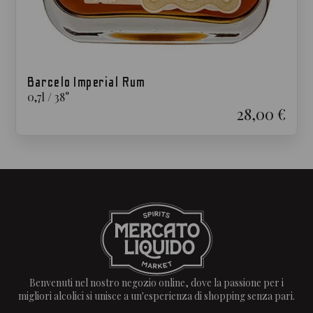
Barcelo Imperial Rum
0,7
l
/
38
°
28,00 €
Benvenuti nel nostro negozio online, dove la passione per i
migliori alcolici si unisce a un'esperienza di shopping senza pari.