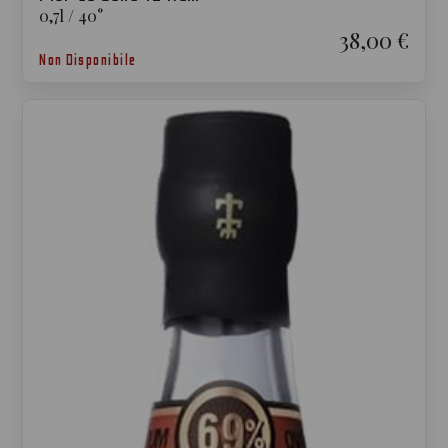
0,7
l
/
40
°
38,00 €
Non Disponibile