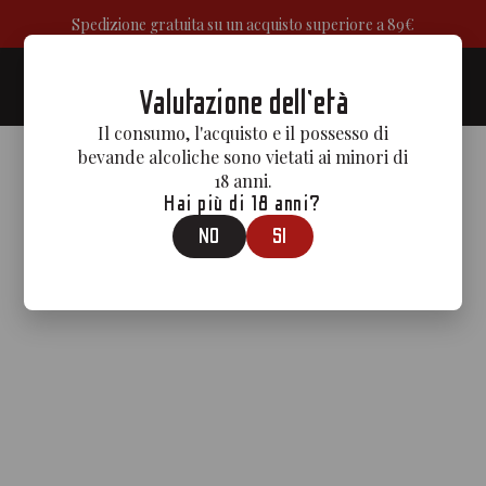
Spedizione gratuita su un acquisto superiore a 89€
0
Valutazione dell'età
Il consumo, l'acquisto e il possesso di
bevande alcoliche sono vietati ai minori di
18 anni.
Hai più di 18 anni?
NO
SI