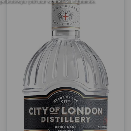
pellentesque pulvinar semper sed commodo.