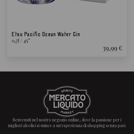
Etsu Pacific Ocean Water Gin
0,7
l
/
45
°
39,99 €
Benvenuti nel nostro negozio online, dove la passione per i
migliori alcolici si unisce a un'esperienza di shopping senza pari.