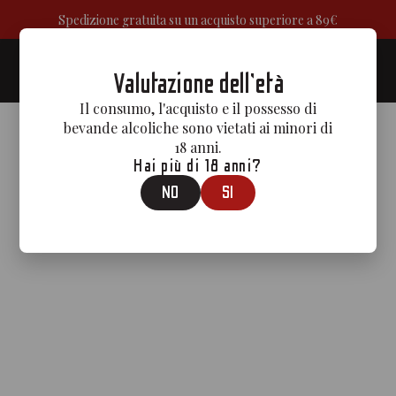
Spedizione gratuita su un acquisto superiore a 89€
0
Valutazione dell'età
Il consumo, l'acquisto e il possesso di
bevande alcoliche sono vietati ai minori di
18 anni.
Hai più di 18 anni?
NO
SI