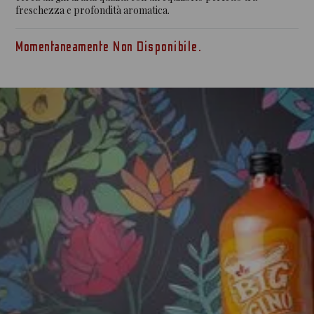
freschezza e profondità aromatica.
Momentaneamente Non Disponibile.