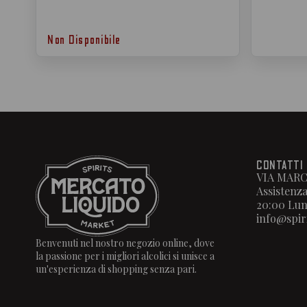
Non Disponibile
CONTATTI
VIA MARC
Assistenza
20:00 Lun
info@spir
Benvenuti nel nostro negozio online, dove
la passione per i migliori alcolici si unisce a
un'esperienza di shopping senza pari.