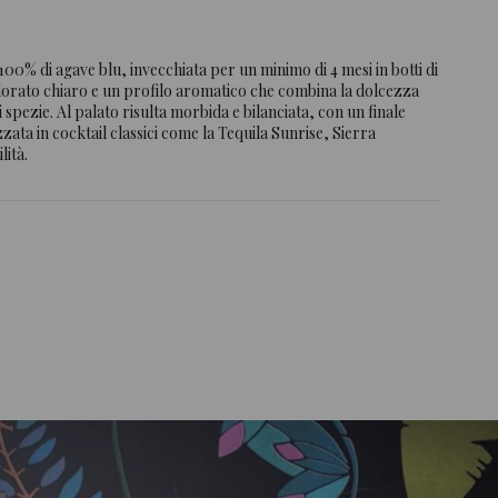
100% di agave blu, invecchiata per un minimo di 4 mesi in botti di
dorato chiaro e un profilo aromatico che combina la dolcezza
 spezie. Al palato risulta morbida e bilanciata, con un finale
zata in cocktail classici come la Tequila Sunrise, Sierra
lità.