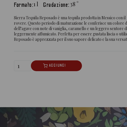
1
l
38
°
Formato:
Gradazione:
Sierra Tequila Reposado è una tequila prodotta in Messico con il 
rovere. Questo periodo di maturazione le conferisce un colore 
dell’agave con note di vaniglia, caramello e un leggero sentore di
leggermente affumicato. Perfetta per essere gustata liscia o utiliz
Reposado è apprezzata per il suo sapore delicato e la sua versati