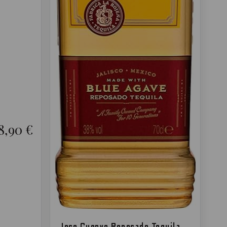
8,90 €