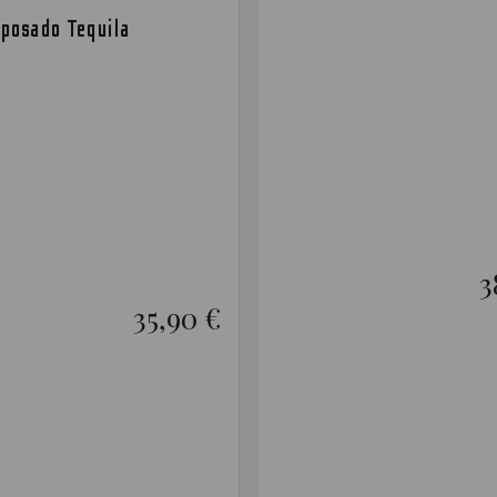
posado Tequila
3
35,90 €