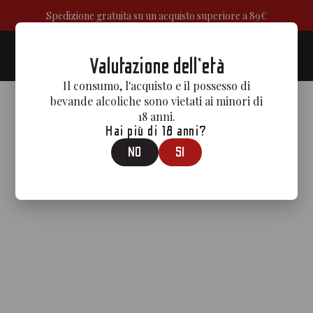
Spedizione gratuita su un acquisto superiore a 89€
0
Valutazione dell'età
Il consumo, l'acquisto e il possesso di
bevande alcoliche sono vietati ai minori di
18 anni.
Hai più di 18 anni?
NO
SI