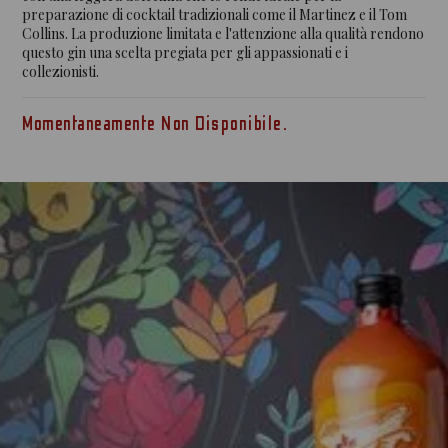
preparazione di cocktail tradizionali come il Martinez e il Tom
Collins. La produzione limitata e l'attenzione alla qualità rendono
questo gin una scelta pregiata per gli appassionati e i
collezionisti.​
Momentaneamente Non Disponibile.