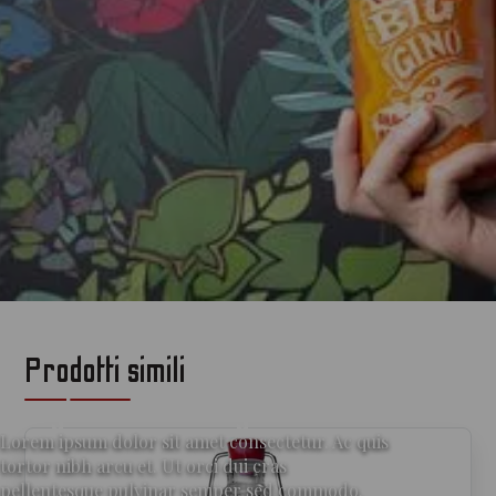
Prodotti simili
per gli amanti del gin
Lorem ipsum dolor sit amet consectetur. Ac quis
tortor nibh arcu et. Ut orci dui cras
pellentesque pulvinar semper sed commodo.