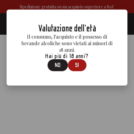
Spedizione gratuita su un acquisto superiore a 89€
0
Valutazione dell'età
Il consumo, l'acquisto e il possesso di
bevande alcoliche sono vietati ai minori di
18 anni.
Hai più di 18 anni?
NO
SI