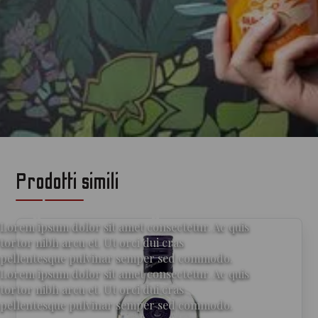
Prodotti simili
per gli amanti del gin
Lorem ipsum dolor sit amet consectetur. Ac quis
tortor nibh arcu et. Ut orci dui cras
pellentesque pulvinar semper sed commodo.
Lorem ipsum dolor sit amet consectetur. Ac quis
tortor nibh arcu et. Ut orci dui cras
pellentesque pulvinar semper sed commodo.