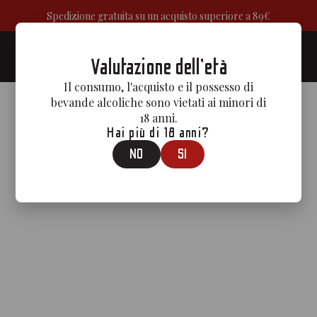
Spedizione gratuita su un acquisto superiore a 89€
0
Valutazione dell'età
Il consumo, l'acquisto e il possesso di
bevande alcoliche sono vietati ai minori di
18 anni.
Hai più di 18 anni?
NO
SI