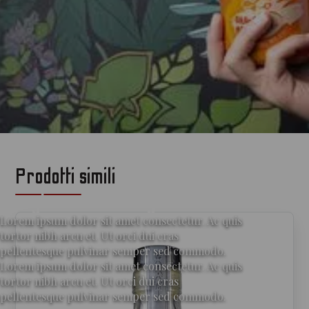
Prodotti simili
per gli amanti del gin
Lorem ipsum dolor sit amet consectetur. Ac quis
tortor nibh arcu et. Ut orci dui cras
pellentesque pulvinar semper sed commodo.
Lorem ipsum dolor sit amet consectetur. Ac quis
tortor nibh arcu et. Ut orci dui cras
pellentesque pulvinar semper sed commodo.