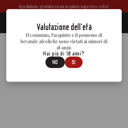
Spedizione gratuita su un acquisto superiore a 89€
0
Valutazione dell'età
Il consumo, l'acquisto e il possesso di
bevande alcoliche sono vietati ai minori di
18 anni.
Hai più di 18 anni?
NO
SI