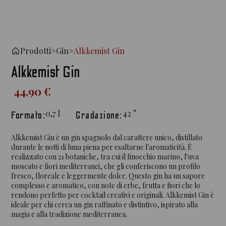
Prodotti
>
Gin
>
Alkkemist Gin
Alkkemist Gin
44,90 €
0,7
l
42
°
Formato:
Gradazione:
Alkkemist Gin è un gin spagnolo dal carattere unico, distillato
durante le notti di luna piena per esaltarne l'aromaticità. È
realizzato con 21 botaniche, tra cui il finocchio marino, l'uva
moscato e fiori mediterranei, che gli conferiscono un profilo
fresco, floreale e leggermente dolce. Questo gin ha un sapore
complesso e aromatico, con note di erbe, frutta e fiori che lo
rendono perfetto per cocktail creativi e originali. Alkkemist Gin è
ideale per chi cerca un gin raffinato e distintivo, ispirato alla
magia e alla tradizione mediterranea.