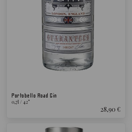
Portobello Road Gin
0,7
l
/
42
°
28,90 €