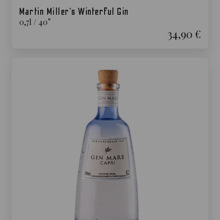
Martin Miller’s Winterful Gin
0,7
l
/
40
°
34,90 €