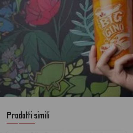
Prodotti simili
per gli amanti del gin