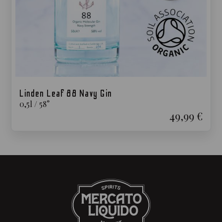
Linden Leaf 88 Navy Gin
0,5
l
/
58
°
49,99 €