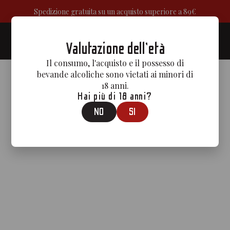
Spedizione gratuita su un acquisto superiore a 89€
0
Valutazione dell'età
Il consumo, l'acquisto e il possesso di
bevande alcoliche sono vietati ai minori di
18 anni.
Hai più di 18 anni?
NO
SI