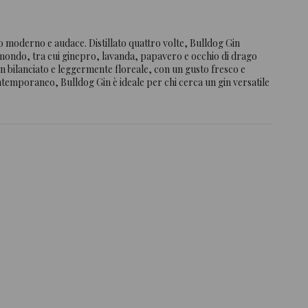
o moderno e audace. Distillato quattro volte, Bulldog Gin
l mondo, tra cui ginepro, lavanda, papavero e occhio di drago
 ben bilanciato e leggermente floreale, con un gusto fresco e
contemporaneo, Bulldog Gin è ideale per chi cerca un gin versatile