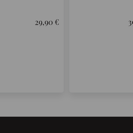
29,90 €
3