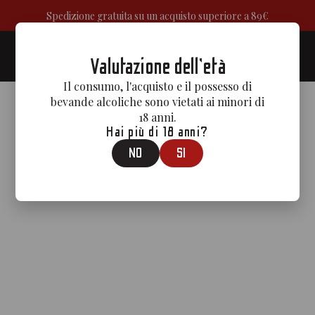
Spedizione gratuita su un acquisto superiore a 89€
0
Valutazione dell'età
Il consumo, l'acquisto e il possesso di
bevande alcoliche sono vietati ai minori di
18 anni.
Hai più di 18 anni?
NO
SI