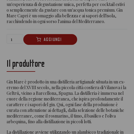
un'esperienza di degustazione unica, perfetta per cocktail estivi
o semplicemente da gustare con un'acqua tonica premium. Gin
Mare Capri è un omaggio alla bellezza e ai sapori dell'isola,
racchiudendo in ogni sorso l'anima del Mediterraneo.
Il produttore
Gin Mare è prodotto in una distilleria artigianale situata in un ex-
eremo del XVIII secolo, nella piccola città costiera di Vilanova i la
Geltrú, vicino a Barcellona, Spagna. La distilleria è immersa nel
cuore della regione mediterranea, che ispira profondamente il
carattere e i sapori del gin. Qui, ogni fase della produzione è
curata con attenzione ai dettagli, dalla selezione delle botaniche
mediterranee, come il rosmarino, il timo, il basilico e l'oliva
arbequina, fino alla distillazione in piccoli lotti.
La distillazione avviene utilizzando un alambicco tradizionale in