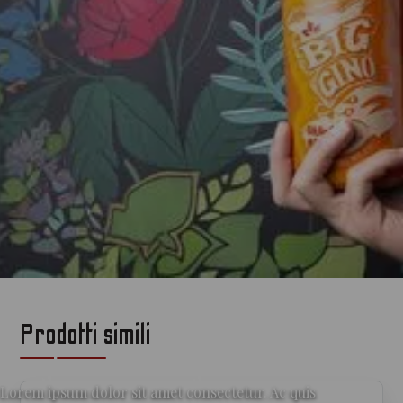
Prodotti simili
per gli amanti del gin
Lorem ipsum dolor sit amet consectetur. Ac quis