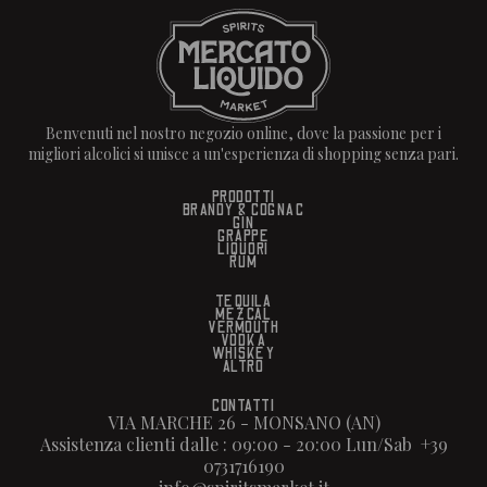
Benvenuti nel nostro negozio online, dove la passione per i
migliori alcolici si unisce a un'esperienza di shopping senza pari.
PRODOTTI
BRANDY & COGNAC
GIN
GRAPPE
LIQUORI
RUM
TEQUILA
MEZCAL
VERMOUTH
VODKA
WHISKEY
ALTRO
CONTATTI
VIA MARCHE 26 - MONSANO (AN)
Assistenza clienti dalle : 09:00 - 20:00 Lun/Sab +39
0731716190