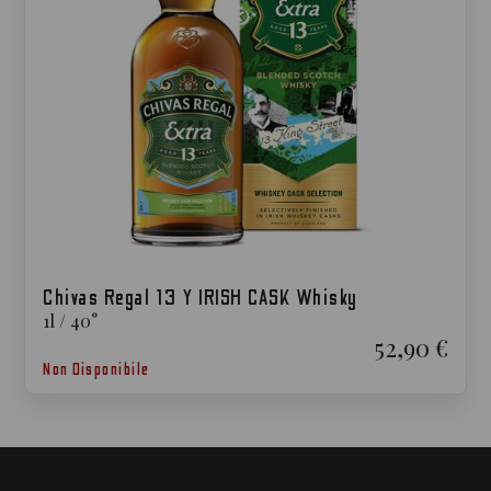
Chivas Regal 13 Y IRISH CASK Whisky
1
l
/
40
°
52,90 €
Non Disponibile