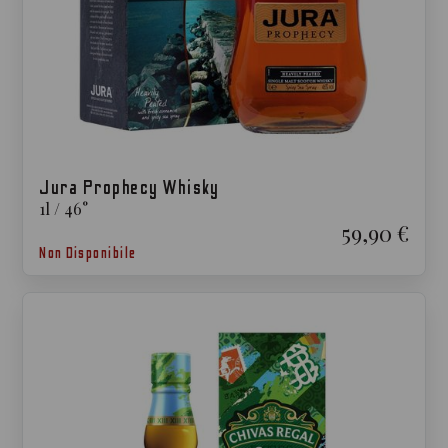
Jura Prophecy Whisky
1
l
/
46
°
59,90 €
Non Disponibile