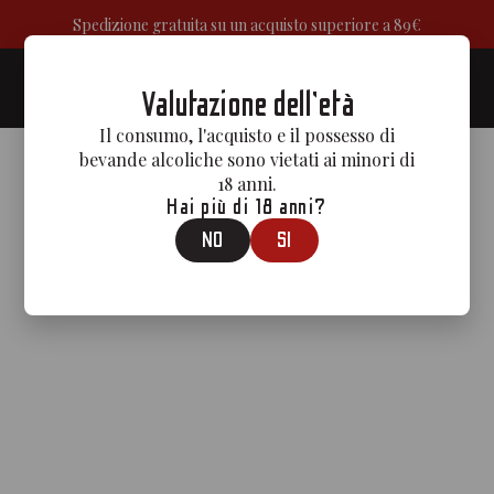
Spedizione gratuita su un acquisto superiore a 89€
0
Valutazione dell'età
Il consumo, l'acquisto e il possesso di
bevande alcoliche sono vietati ai minori di
18 anni.
Hai più di 18 anni?
NO
SI