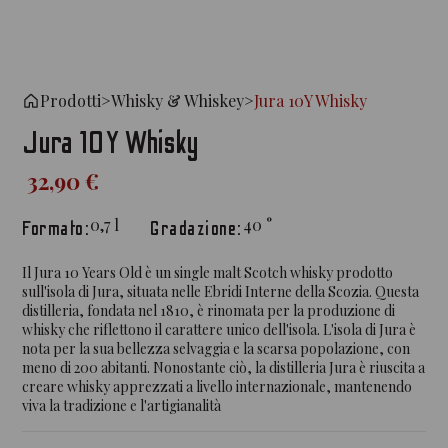
Prodotti
>
Whisky & Whiskey
>
Jura 10Y Whisky
Jura 10Y Whisky
32,90 €
0,7
l
40
°
Formato:
Gradazione:
Il Jura 10 Years Old è un single malt Scotch whisky prodotto
sull'isola di Jura, situata nelle Ebridi Interne della Scozia. Questa
distilleria, fondata nel 1810, è rinomata per la produzione di
whisky che riflettono il carattere unico dell'isola. L'isola di Jura è
nota per la sua bellezza selvaggia e la scarsa popolazione, con
meno di 200 abitanti. Nonostante ciò, la distilleria Jura è riuscita a
creare whisky apprezzati a livello internazionale, mantenendo
viva la tradizione e l'artigianalità