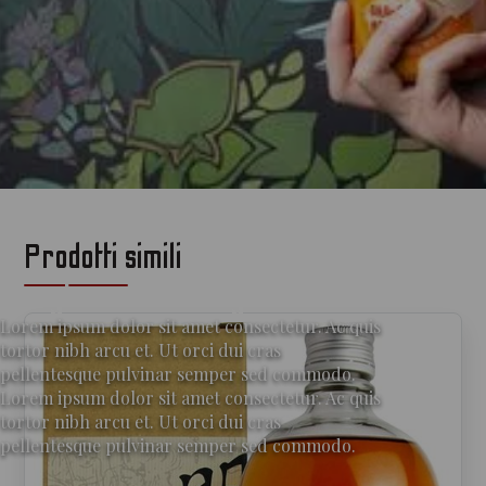
Prodotti simili
per gli amanti del gin
Lorem ipsum dolor sit amet consectetur. Ac quis
tortor nibh arcu et. Ut orci dui cras
pellentesque pulvinar semper sed commodo.
Lorem ipsum dolor sit amet consectetur. Ac quis
tortor nibh arcu et. Ut orci dui cras
pellentesque pulvinar semper sed commodo.