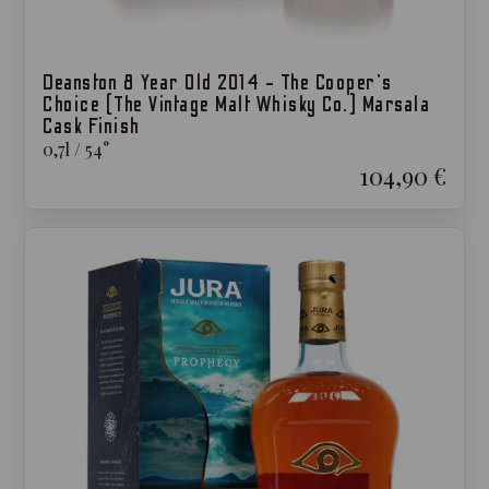
Deanston 8 Year Old 2014 - The Cooper's
Choice (The Vintage Malt Whisky Co.) Marsala
Cask Finish
0,7
l
/
54
°
104,90 €