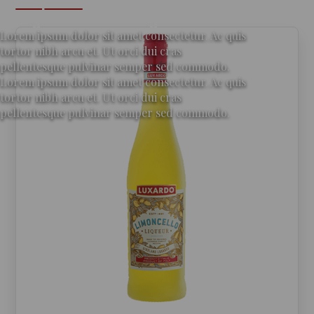
per gli amanti del gin
Lorem ipsum dolor sit amet consectetur. Ac quis
tortor nibh arcu et. Ut orci dui cras
pellentesque pulvinar semper sed commodo.
Lorem ipsum dolor sit amet consectetur. Ac quis
tortor nibh arcu et. Ut orci dui cras
pellentesque pulvinar semper sed commodo.