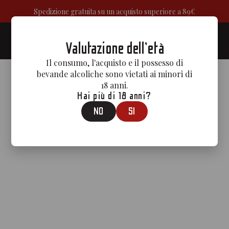
Spedizione gratuita su un acquisto superiore a 89€
0
Valutazione dell'età
Il consumo, l'acquisto e il possesso di
bevande alcoliche sono vietati ai minori di
18 anni.
Hai più di 18 anni?
NO
SI