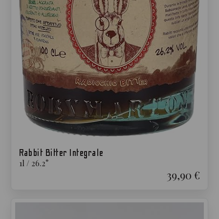
Rabbit Bitter Integrale
1
l
/
26.2
°
39,90 €