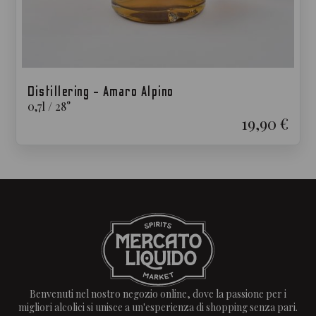
Distillering - Amaro Alpino
0,7
l
/
28
°
19,90 €
Benvenuti nel nostro negozio online, dove la passione per i
migliori alcolici si unisce a un'esperienza di shopping senza pari.