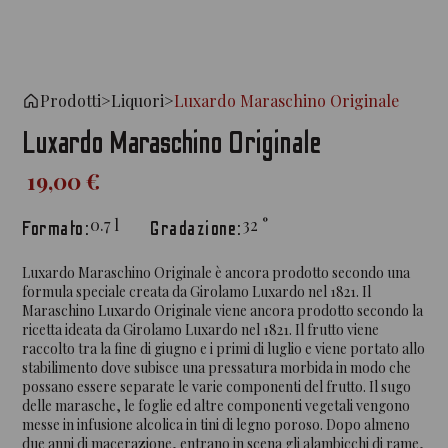
Prodotti
>
Liquori
>
Luxardo Maraschino Originale
Luxardo Maraschino Originale
19,00 €
0.7
l
32
°
Formato:
Gradazione:
Luxardo Maraschino Originale è ancora prodotto secondo una
formula speciale creata da Girolamo Luxardo nel 1821. Il
Maraschino Luxardo Originale viene ancora prodotto secondo la
ricetta ideata da Girolamo Luxardo nel 1821. Il frutto viene
raccolto tra la fine di giugno e i primi di luglio e viene portato allo
stabilimento dove subisce una pressatura morbida in modo che
possano essere separate le varie componenti del frutto. Il sugo
delle marasche, le foglie ed altre componenti vegetali vengono
messe in infusione alcolica in tini di legno poroso. Dopo almeno
due anni di macerazione, entrano in scena gli alambicchi di rame,