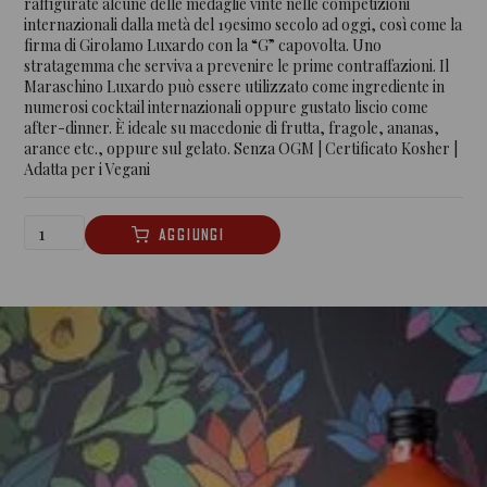
raffigurate alcune delle medaglie vinte nelle competizioni
internazionali dalla metà del 19esimo secolo ad oggi, così come la
firma di Girolamo Luxardo con la “G” capovolta. Uno
stratagemma che serviva a prevenire le prime contraffazioni. Il
Maraschino Luxardo può essere utilizzato come ingrediente in
numerosi cocktail internazionali oppure gustato liscio come
after-dinner. È ideale su macedonie di frutta, fragole, ananas,
arance etc., oppure sul gelato. Senza OGM | Certificato Kosher |
Adatta per i Vegani