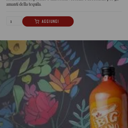
amanti della tequila.