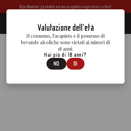
Spedizione gratuita su un acquisto superiore a 89€
0
Valutazione dell'età
Il consumo, l'acquisto e il possesso di
bevande alcoliche sono vietati ai minori di
18 anni.
Hai più di 18 anni?
NO
SI