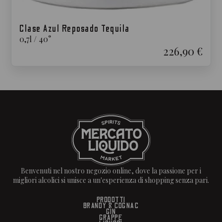
Clase Azul Reposado Tequila
0,7
l
/
40
°
226,90 €
Benvenuti nel nostro negozio online, dove la passione per i
migliori alcolici si unisce a un'esperienza di shopping senza pari.
PRODOTTI
BRANDY & COGNAC
GIN
GRAPPE