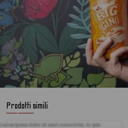
Prodotti simili
per gli amanti del gin
Lorem ipsum dolor sit amet consectetur. Ac quis