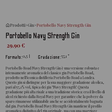
Prodotti
>
Gin
>
Portobello Navy Strength Gin
Portobello Navy Strength Gin
29,90 €
0,5
l
57,1
°
Formato:
Gradazione:
Portobello Road Navy Strength Gin è una versione robusta e
intensamente aromatica del classico gin Portobello Road,
prodotto nell'iconica distilleria Portobello Road a Londra.
Questo gin si distingue per la sua maggiore gradazione alcolica,
pari al 57,1% vol, tipica dei gin "Navy Strength". Questa
gradazione più alta risale a una tradizione storica: era il livello di
alcol richiesto dalla Royal Navy per garantire che la polvere da
sparo rimanesse utilizzabile anche se accidentalmente bagnata
dal gin. Portobello Road Navy Strength Gin mantiene il profilo
aromatico distintivo del gin originale, ma con una maggiore