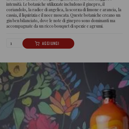
intensità. Le botaniche utilizzate includono il ginepro, il
coriandolo, la radice di angelica, la scorza di limone e arancia, la
cassia, il liquirizia e il noce moscata. Queste botaniche creano un
gin ben bilanciato, dove le note di ginepro sono dominanti ma
accompagnate da un ricco bouquet di spezie e agrumi.