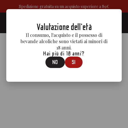
Spedizione gratuita su un acquisto superiore a 89€
0
Valutazione dell'età
Il consumo, l'acquisto e il possesso di
bevande alcoliche sono vietati ai minori di
18 anni.
Hai più di 18 anni?
NO
SI