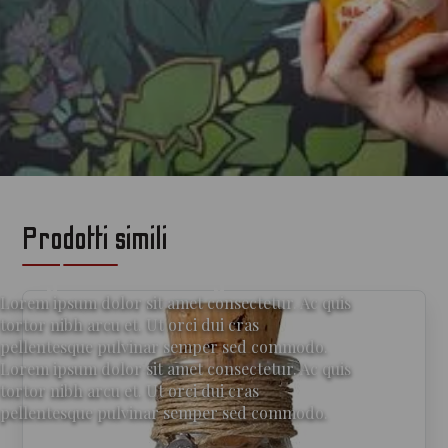
Prodotti simili
per gli amanti del gin
Lorem ipsum dolor sit amet consectetur. Ac quis
tortor nibh arcu et. Ut orci dui cras
pellentesque pulvinar semper sed commodo.
Lorem ipsum dolor sit amet consectetur. Ac quis
tortor nibh arcu et. Ut orci dui cras
pellentesque pulvinar semper sed commodo.