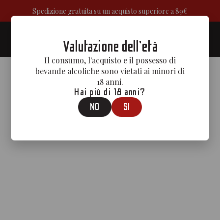
Spedizione gratuita su un acquisto superiore a 89€
0
Valutazione dell'età
Il consumo, l'acquisto e il possesso di
bevande alcoliche sono vietati ai minori di
18 anni.
Hai più di 18 anni?
NO
SI