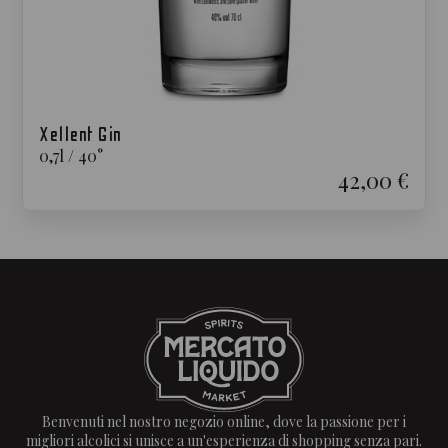
Xellent Gin
0,7
l
/
40
°
42,00 €
Benvenuti nel nostro negozio online, dove la passione per i
migliori alcolici si unisce a un'esperienza di shopping senza pari.