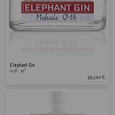
Elephant Gin
0,5
l
/
45
°
39,00 €