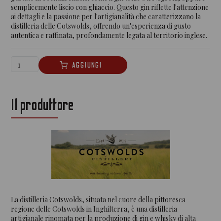
semplicemente liscio con ghiaccio. Questo gin riflette l'attenzione
ai dettagli e la passione per l'artigianalità che caratterizzano la
distilleria delle Cotswolds, offrendo un'esperienza di gusto
autentica e raffinata, profondamente legata al territorio inglese.
Il produttore
La distilleria Cotswolds, situata nel cuore della pittoresca
regione delle Cotswolds in Inghilterra, è una distilleria
artigianale rinomata per la produzione di gin e whisky di alta